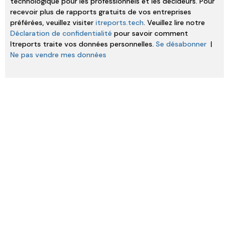
technologique pour les professionnels et les décideurs. Pour
recevoir plus de rapports gratuits de vos entreprises
préférées, veuillez visiter
itreports.tech
. Veuillez lire notre
Déclaration de confidentialité
pour savoir comment
Itreports traite vos données personnelles.
Se désabonner
|
Ne pas vendre mes données