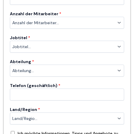
Anzahl der Mitarbeiter
*
Jobtitel
*
Abteilung
*
Telefon (geschäftlich)
*
Land/Region
*
Ich möchte Informationen, Tipps und Angebote zu