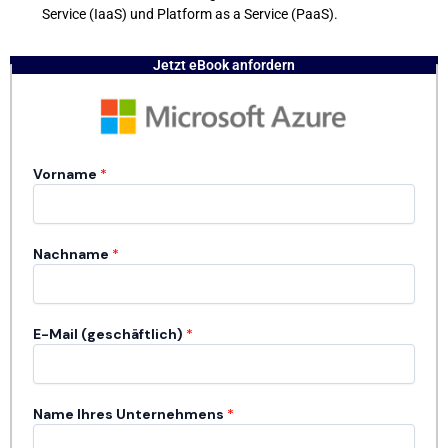
Service (IaaS) und Platform as a Service (PaaS).
Jetzt eBook anfordern
Vorname​
*
Nachname
*
E-Mail (geschäftlich)
*
Name Ihres Unternehmens
*