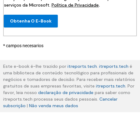
serviços da Microsoft.
Política de Privacidade
.
Obtenha O E-Book
* campos necesarios
Este e-book é-lhe trazido por
itreports.tech
.
itreports.tech
é
uma biblioteca de conteúdo tecnológico para profissionais de
negócios e tomadores de decisão. Para receber mais relatórios
gratuitos de suas empresas favoritas, visite
itreports.tech
. Por
favor, leia nosso
declaração de privacidade
para saber como
itreports.tech processa seus dados pessoais.
Cancelar
subscrição
|
Não venda meus dados