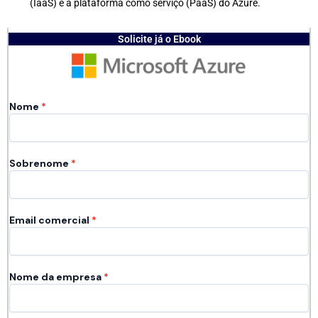
(IaaS) e a plataforma como serviço (PaaS) do Azure.
Solicite já o Ebook
Nome
*
Sobrenome
*
Email comercial
*
Nome da empresa
*