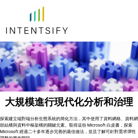
大規模進行現代化分析和治理
探索建立端對端分析生態系統的簡化方法，其中使用了資料網格、資料網
狀結構與資料中樞架構的關鍵元素。取得這份 Microsoft 白皮書，探索
Microsoft 經過二十多年逐步完善的最佳做法，並且了解可針對需求彈性