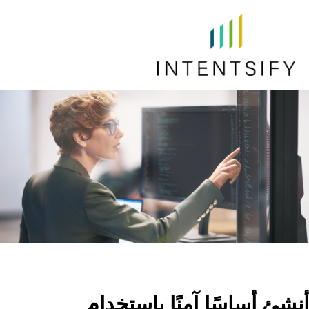
أنشئ أساسًا آمنًا باستخدام