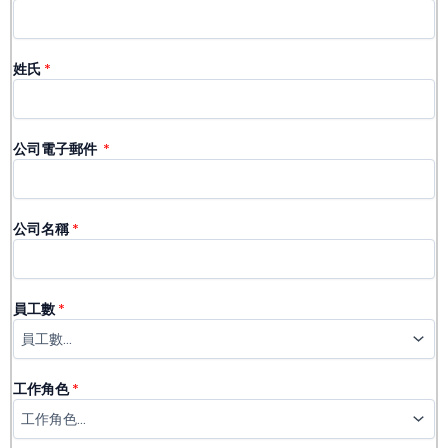
姓氏
*
公司電子郵件 ​
*
公司名稱
*
員工數
*
工作角色
*