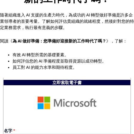
隨著組織進入 AI 支援的生產力時代，為成功的 AI 轉型做好準備是許多企
業領導者的首要考量。了解如何評估貴組織的就緒程度，然後針對您的特
定業務需求，執行最有意義的步驟。
閱讀《
為 AI 做好準備：您準備好迎接新的工作時代了嗎？
》，了解：
有效 AI 轉型所需的基礎要素。
如何評估您的 AI 準備程度並取得資源以成功轉型。
員工對 AI 的能力水準和期待程度。
立即索取電子書
名字
*